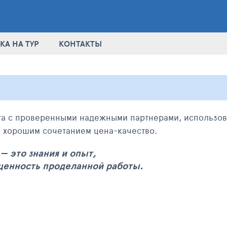
КА НА ТУР
КОНТАКТЫ
та с проверенными надежными партнерами, использо
с хорошим сочетанием цена-качество.
— это знания и опыт,
 ценность проделанной работы.