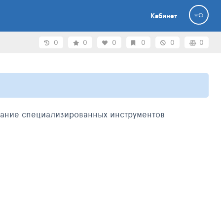
Кабинет
0
0
0
0
0
0
вание специализированных инструментов