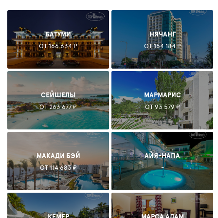
БАТУМИ
НЯЧАНГ
ОТ 166 634 ₽
ОТ 154 184 ₽
СЕЙШЕЛЫ
МАРМАРИС
ОТ 263 677 ₽
ОТ 93 579 ₽
МАКАДИ БЭЙ
АЙЯ-НАПА
ОТ 114 683 ₽
-
КЕМЕР
МАРСА АЛАМ